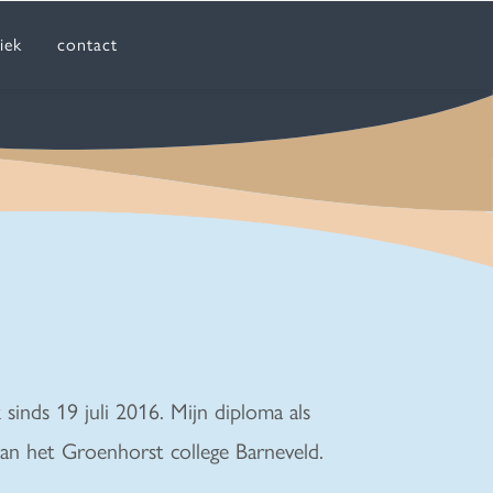
iek
contact
sinds 19 juli 2016. Mijn diploma als
 aan het Groenhorst college Barneveld.