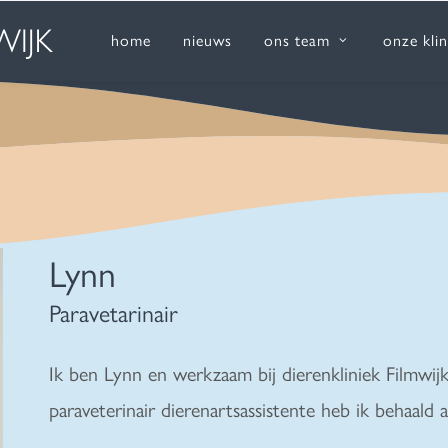
home
nieuws
ons team
onze klin
Lynn
Paravetarinair
Ik ben Lynn en werkzaam bij dierenkliniek Filmwijk 
paraveterinair dierenartsassistente heb ik behaald