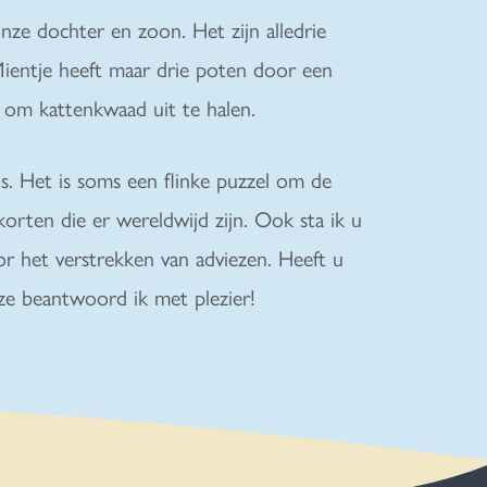
onze dochter en zoon. Het zijn alledrie
 Mientje heeft maar drie poten door een
 om kattenkwaad uit te halen.
s. Het is soms een flinke puzzel om de
korten die er wereldwijd zijn. Ook sta ik u
or het verstrekken van adviezen. Heeft u
ze beantwoord ik met plezier!